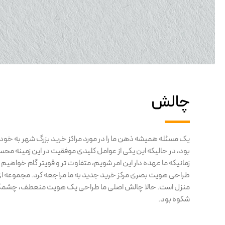
چالش
یک مسئله همیشه ذهن ما را در مورد مراکز خرید بزرگ شهر به خ
بود، در حالیکه این یکی از عوامل کلیدی موفقیت در این زمینه م
زمانیکه ما عهده دار این امر شویم، متفاوت تر و قویتر گام خواهیم ب
طراحی هویت بصری مرکز خرید جدید به ما مراجعه کرد. مجموعه ای م
منزل است. حالا چالش اصلی ما طراحی یک هویت منعطف، چشمگیر
شکوه بود.