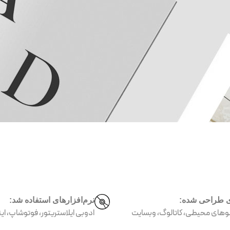
ی طراحی شده:
نرم‌افزارهای استفاده شد:
بلوهای محیطی، کاتالوگ، وبسایت
ادوبی ایلاستریتور، فوتوشاپ، این