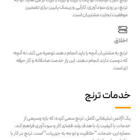
ترنج دور را نزدیک، کوچک را بزرگ و بزرگ را بزرگ تر می سازد. توجه
ترنج، بر روی سودآوری، کارآیی و ریسک پایین برای تضمین
موفقیت تجارت مشتریان است.
اخلاق
ترنج به مشتریان آنچه را باید انجام دهند توصیه می کند، نه آنچه
که دوست ‌دارند انجام دهند. این راز خدمت صادقانه و کار حرفه
ای است.
خدمات ترنج
یک آژانس تبلیغاتی کامل. ترنج سعی کرده، که بازه وسیعی از
خدمات با کیفیت را، با هدف رشد فضای کار و سودآوری فراهم کند.
عصاره این خدمات “خلاقیت و توجه به جزییات” است. ترنج در کار با