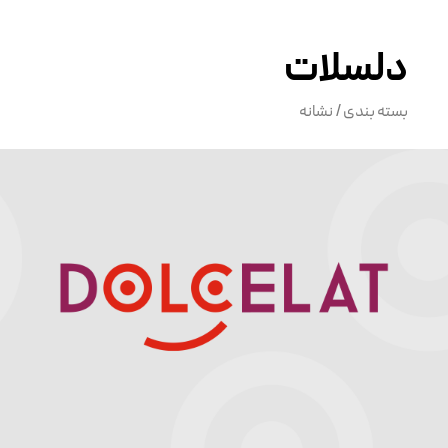
دلسلات
بسته بندی
/‌ ‌
نشانه