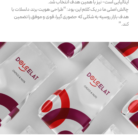
ایتالیایی است- نیز با همین هدف انتخاب شد.
چالش اصلی ما در یک کلام این بود: “طراحی هویت برند دلسلات با
هدف بازار روسیه به شکلی که حضوری گیرا، قوی و موفق را تضمین
کند.”