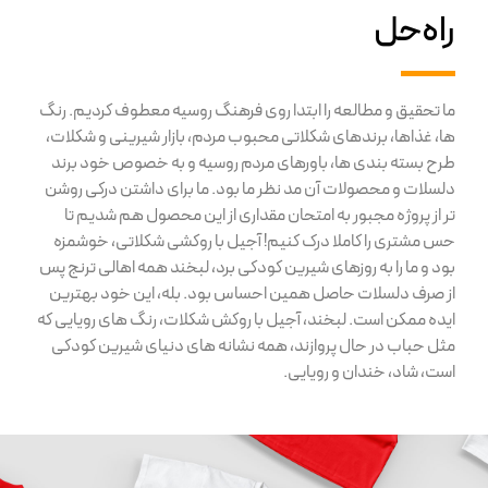
راه‌حل
ما تحقیق و مطالعه را ابتدا روی فرهنگ روسیه معطوف کردیم. رنگ
ها، غذاها، برندهای شکلاتی محبوب مردم، بازار شیرینی و شکلات،
طرح بسته بندی ها، باورهای مردم روسیه و به خصوص خود برند
دلسلات و محصولات آن مد نظر ما بود. ما برای داشتن درکی روشن
تر از پروژه مجبور به امتحان مقداری از این محصول هم شدیم تا
حس مشتری را کاملا درک کنیم! آجیل با روکشی شکلاتی، خوشمزه
بود و ما را به روزهای شیرین کودکی برد، لبخند همه اهالی ترنج پس
از صرف دلسلات حاصل همین احساس بود. بله، این خود بهترین
ایده ممکن است. لبخند، آجیل با روکش شکلات، رنگ های رویایی که
مثل حباب در حال پروازند، همه نشانه های دنیای شیرین کودکی
است، شاد، خندان و رویایی.