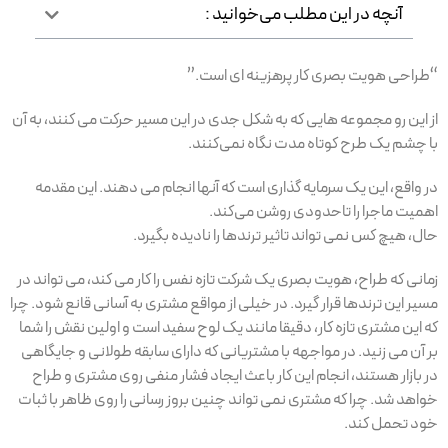
آنچه در این مطلب می‌خوانید :
“طراحی هویت بصری کار پرهزینه ای است.”
از این رو مجموعه هایی که به شکل جدی در این مسیر حرکت می کنند، به آن
با چشم یک طرح کوتاه مدت نگاه نمی‌کنند.
در واقع، این یک سرمایه گذاری است که آنها انجام می دهند. این مقدمه
اهمیت ماجرا را تاحدودی روشن می‌کند.
حال، هیچ کس نمی تواند تاثیر ترند‌ها را نادیده بگیرد.
زمانی که طراح، هویت بصری یک شرکت تازه نفس را کار می کند، می تواند در
مسیر این ترندها قرار گیرد. در خیلی از مواقع مشتری به آسانی قانع شود. چرا
که این مشتری تازه کار، دقیقا مانند یک لوح سفید است و اولین نقش را شما
بر آن می زنید. در مواجهه با مشتریانی که دارای سابقه طولانی و جایگاهی
در بازار هستند، انجام این کار باعث ایجاد فشار منفی روی مشتری و طراح
خواهد شد. چرا که مشتری نمی تواند چنین بروز رسانی را روی ظاهر با ثبات
خود تحمل کند.